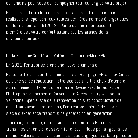
et humains pour vous ac- compagner tout au long de votre projet.
Gardiens de la tradition mais ancrés dans notre temps, nos
réalisations répondent aux toutes dernières normes énergétiques
conformément à la RT2012... Parce que notre préoccupation
première est votre confort autant que les grands défis
environnementaux.
De la Franche-Comté à la Vallée de Chamonix-Mont-Blanc.
En 2021, l’entreprise prend une nouvelle dimension...
Forte de 15 collaborateurs installés en Bourgogne-Franche-Comté
et d’une solide réputation, notre société a fait le choix d’étendre
son domaine d’intervention en Haute-Savoie avec le rachat de
l’Entreprise « Charpente Couver- ture Ancey Thierry » basée à
Vallorcine. Spécialiste de la rénovation bois et constructeur de
chalet au savoir-faire reconnu, l’entreprise a hérité de plus d’un
siècle d’expérience transmis de génération en génération.
Tradition, expertise, esprit familial, respect des Hommes,
transmission, emploi et savoir-faire local... Nous parta- geons les
mêmes valeurs de travail que nous nous engageons à faire perdurer