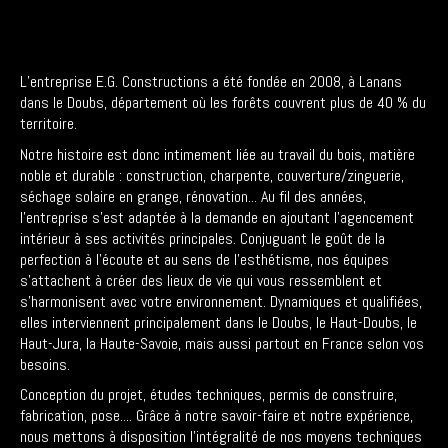
L’entreprise E.G. Constructions a été fondée en 2008, à Lanans
dans le Doubs, département où les forêts couvrent plus de 40 % du
territoire.
Notre histoire est donc intimement liée au travail du bois, matière
noble et durable : construction, charpente, couverture/zinguerie,
séchage solaire en grange, rénovation... Au fil des années,
l’entreprise s’est adaptée à la demande en ajoutant l’agencement
intérieur à ses activités principales. Conjuguant le goût de la
perfection à l’écoute et au sens de l’esthétisme, nos équipes
s’attachent à créer des lieux de vie qui vous ressemblent et
s’harmonisent avec votre environnement. Dynamiques et qualifiées,
elles interviennent principalement dans le Doubs, le Haut-Doubs, le
Haut-Jura, la Haute-Savoie, mais aussi partout en France selon vos
besoins.
Conception du projet, études techniques, permis de construire,
fabrication, pose.... Grâce à notre savoir-faire et notre expérience,
nous mettons à disposition l’intégralité de nos moyens techniques