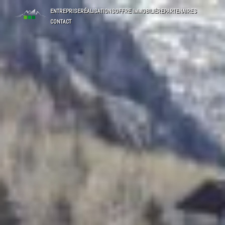
ENTREPRISE
RÉALISATIONS
OFFRE IMMOBILIÈRE
PARTENAIRES
CONTACT